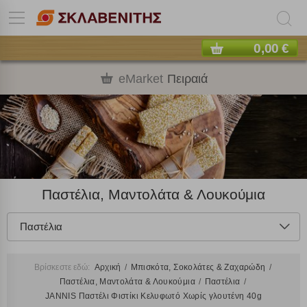
0,00 €
eMarket
Πειραιά
Παστέλια, Μαντολάτα & Λουκούμια
Παστέλια
Βρίσκεστε εδώ:
Αρχική
Μπισκότα, Σοκολάτες & Ζαχαρώδη
Παστέλια, Μαντολάτα & Λουκούμια
Παστέλια
JANNIS Παστέλι Φιστίκι Κελυφωτό Χωρίς γλουτένη 40g