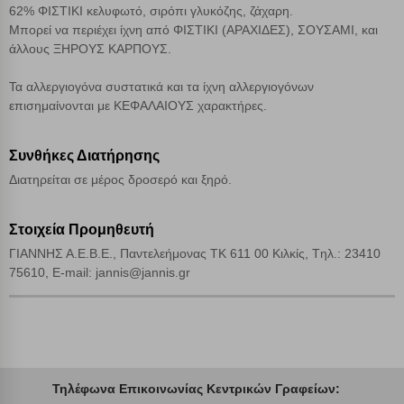
62% ΦΙΣΤΙΚΙ κελυφωτό, σιρόπι γλυκόζης, ζάχαρη.
Αποδοχή όλων
Μπορεί να περιέχει ίχνη από ΦΙΣΤΙΚΙ (ΑΡΑΧΙΔΕΣ), ΣΟΥΣΑΜΙ, και
άλλους ΞΗΡΟΥΣ ΚΑΡΠΟΥΣ.
Τα αλλεργιογόνα συστατικά και τα ίχνη αλλεργιογόνων
επισημαίνονται με ΚΕΦΑΛΑΙΟΥΣ χαρακτήρες.
Συνθήκες Διατήρησης
Διατηρείται σε μέρος δροσερό και ξηρό.
Στοιχεία Προμηθευτή
ΓΙΑΝΝΗΣ Α.Ε.Β.Ε., Παντελεήμονας ΤΚ 611 00 Κιλκίς, Tηλ.: 23410
75610, E-mail: jannis@jannis.gr
Τηλέφωνα Επικοινωνίας Κεντρικών Γραφείων: