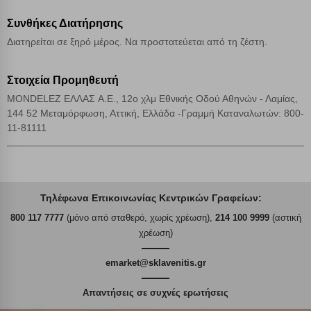
Συνθήκες Διατήρησης
Διατηρείται σε ξηρό μέρος. Να προστατεύεται από τη ζέστη.
Στοιχεία Προμηθευτή
MONDELEZ ΕΛΛΑΣ A.E., 12ο χλμ Εθνικής Οδού Αθηνών - Λαμίας,
144 52 Μεταμόρφωση, Αττική, Ελλάδα -Γραμμή Καταναλωτών: 800-
11-81111
Τηλέφωνα Επικοινωνίας Κεντρικών Γραφείων:
800 117 7777
(μόνο από σταθερό, χωρίς χρέωση),
214 100 9999
(αστική
χρέωση)
emarket@sklavenitis.gr
Απαντήσεις σε συχνές ερωτήσεις