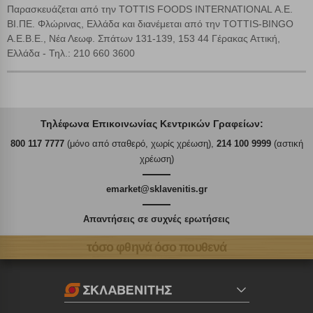
Παρασκευάζεται από την TOTTIS FOODS INTERNATIONAL Α.Ε.
ΒΙ.ΠΕ. Φλώρινας, Ελλάδα και διανέμεται από την TOTTIS-BINGO
Α.Ε.Β.Ε., Νέα Λεωφ. Σπάτων 131-139, 153 44 Γέρακας Αττική,
Ελλάδα - Τηλ.: 210 660 3600
Τηλέφωνα Επικοινωνίας Κεντρικών Γραφείων:
800 117 7777
(μόνο από σταθερό, χωρίς χρέωση),
214 100 9999
(αστική
χρέωση)
emarket@sklavenitis.gr
Απαντήσεις σε συχνές ερωτήσεις
τόσο φθηνά όσο πουθενά