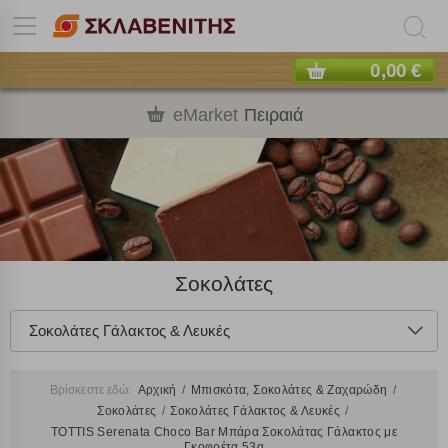
0,00 €
eMarket
Πειραιά
Σοκολάτες
Σοκολάτες Γάλακτος & Λευκές
Βρίσκεστε εδώ:
Αρχική
Μπισκότα, Σοκολάτες & Ζαχαρώδη
Σοκολάτες
Σοκολάτες Γάλακτος & Λευκές
TOTTIS Serenata Choco Bar Μπάρα Σοκολάτας Γάλακτος με
Γκοφρέτα 53g