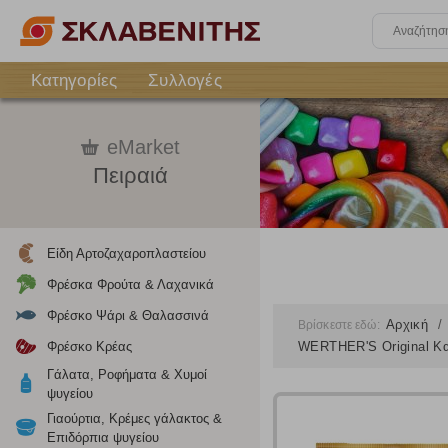
Κατηγορίες
Συλλογές
eMarket
Πειραιά
Είδη Αρτοζαχαροπλαστείου
Φρέσκα Φρούτα & Λαχανικά
Φρέσκο Ψάρι & Θαλασσινά
Αρχική
Βρίσκεστε εδώ:
Φρέσκο Κρέας
WERTHER'S Original Κ
Γάλατα, Ροφήματα & Χυμοί
ψυγείου
Γιαούρτια, Κρέμες γάλακτος &
Επιδόρπια ψυγείου