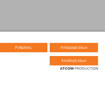
Ρυθμίσεις
Απόρριψη όλων
Αποδοχή όλων