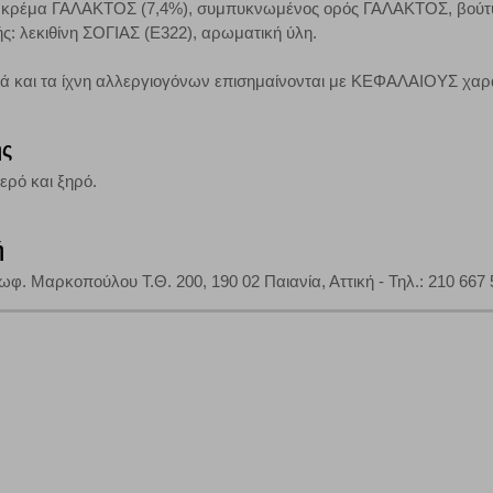
ς, κρέμα ΓΑΛΑΚΤΟΣ (7,4%), συμπυκνωμένος ορός ΓΑΛΑΚΤΟΣ, βούτ
τη λειτουργία του ιστότοπου και ενεργοποιημένη. Έχετε ωστόσο τη δυνατότη
ς: λεκιθίνη ΣΟΓΙΑΣ (Ε322), αρωματική ύλη.
, με το ενδεχόμενο σε αυτήν την περίπτωση ορισμένα τμήματα του ιστότοπου 
κά και τα ίχνη αλλεργιογόνων επισημαίνονται με ΚΕΦΑΛΑΙΟΥΣ χαρ
Αποθήκευση ρυθμίσεων
Α
ης
ερό και ξηρό.
ή
φ. Μαρκοπούλου Τ.Θ. 200, 190 02 Παιανία, Αττική - Τηλ.: 210 667 