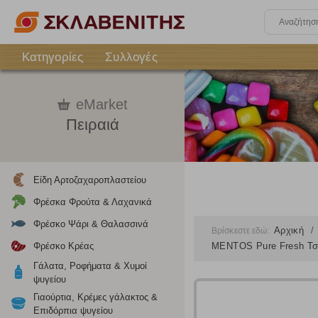
Κατηγορίες
Συλλογές
eMarket
Πειραιά
Είδη Αρτοζαχαροπλαστείου
Φρέσκα Φρούτα & Λαχανικά
Φρέσκο Ψάρι & Θαλασσινά
Αρχική
Βρίσκεστε εδώ:
Φρέσκο Κρέας
MENTOS Pure Fresh Τσ
Γάλατα, Ροφήματα & Χυμοί
ψυγείου
Γιαούρτια, Κρέμες γάλακτος &
Επιδόρπια ψυγείου