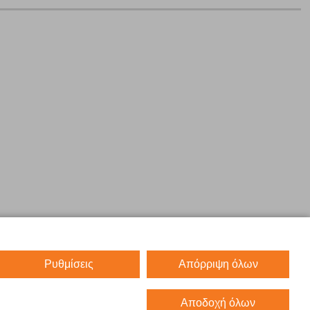
Ρυθμίσεις
Απόρριψη όλων
Αποδοχή όλων