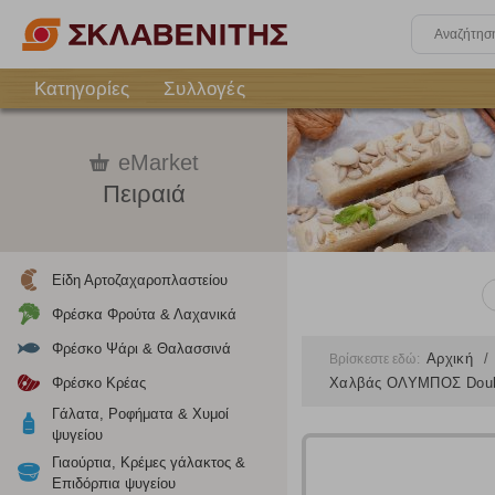
Κατηγορίες
Συλλογές
eMarket
Πειραιά
Είδη Αρτοζαχαροπλαστείου
Φρέσκα Φρούτα & Λαχανικά
Φρέσκο Ψάρι & Θαλασσινά
Αρχική
Βρίσκεστε εδώ:
Φρέσκο Κρέας
Χαλβάς ΟΛΥΜΠΟΣ Double
Γάλατα, Ροφήματα & Χυμοί
ψυγείου
Γιαούρτια, Κρέμες γάλακτος &
Επιδόρπια ψυγείου