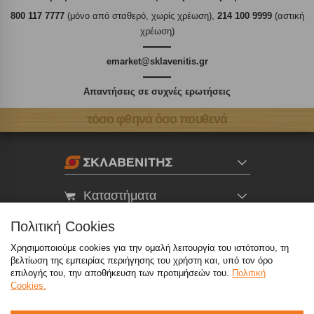
800 117 7777
(μόνο από σταθερό, χωρίς χρέωση),
214 100 9999
(αστική
χρέωση)
emarket@sklavenitis.gr
Απαντήσεις σε συχνές ερωτήσεις
τόσο φθηνά όσο πουθενά
Καταστήματα
Πολιτική Cookies
eMarket
Χρησιμοποιούμε cookies για την ομαλή λειτουργία του ιστότοπου, τη
βελτίωση της εμπειρίας περιήγησης του χρήστη και, υπό τον όρο
επιλογής του, την αποθήκευση των προτιμήσεών του.
Πολιτική
800 117 7777
(μόνο από σταθερό, χωρίς χρέωση)
,
Cookies.
214 100 9999
(αστική χρέωση)