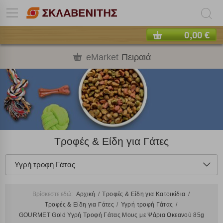
0,00 €
eMarket
Πειραιά
Τροφές & Είδη για Γάτες
Υγρή τροφή Γάτας
Βρίσκεστε εδώ:
Αρχική
Τροφές & Είδη για Κατοικίδια
Τροφές & Είδη για Γάτες
Υγρή τροφή Γάτας
GOURMET Gold Υγρή Τροφή Γάτας Μους με Ψάρια Ωκεανού 85g