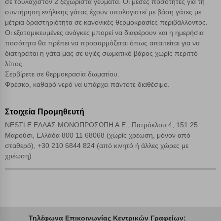
σε τουλάχιστον 2 ξεχωριστά γεύματα. Οι μέσες ποσότητες για τη
συντήρηση ενήλικης γάτας έχουν υπολογιστεί με βάση γάτες με
Αποδοχή όλων
μέτρια δραστηριότητα σε κανονικές θερμοκρασίες περιβάλλοντος.
Οι εξατομικευμένες ανάγκες μπορεί να διαφέρουν και η ημερήσια
ποσότητα θα πρέπει να προσαρμόζεται όπως απαιτείται για να
διατηρείται η γάτα μας σε υγιές σωματικό βάρος χωρίς περιττό
λίπος.
Σερβίρετε σε θερμοκρασία δωματίου.
Φρέσκο, καθαρό νερό να υπάρχει πάντοτε διαθέσιμο.
Στοιχεία Προμηθευτή
NESTLE ΕΛΛΑΣ ΜΟΝΟΠΡΟΣΩΠΗ Α.Ε., Πατρόκλου 4, 151 25
Μαρούσι, Ελλάδα 800 11 68068 (χωρίς χρέωση, μόνον από
σταθερό), +30 210 6844 824 (από κινητό ή άλλες χώρες με
χρέωση)
Τηλέφωνα Επικοινωνίας Κεντρικών Γραφείων: