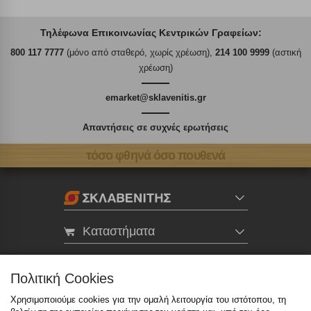
Τηλέφωνα Επικοινωνίας Κεντρικών Γραφείων:
800 117 7777
(μόνο από σταθερό, χωρίς χρέωση),
214 100 9999
(αστική
χρέωση)
emarket@sklavenitis.gr
Απαντήσεις σε συχνές ερωτήσεις
τόσο φθηνά όσο πουθενά
Καταστήματα
eMarket
Πολιτική Cookies
Χρησιμοποιούμε cookies για την ομαλή λειτουργία του ιστότοπου, τη
800 117 7777
(μόνο από σταθερό, χωρίς χρέωση)
,