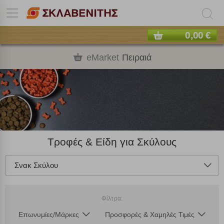
0,00 €
eMarket
Πειραιά
Τροφές & Είδη για Σκύλους
Σνακ Σκύλου
Φίλτρα:
Επωνυμίες/Μάρκες
Προσφορές & Χαμηλές Τιμές