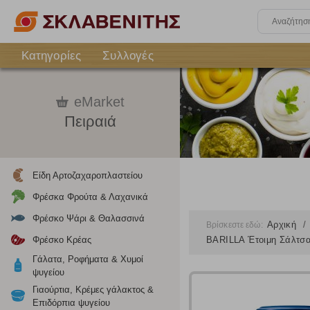
Κατηγορίες
Συλλογές
eMarket
Πειραιά
Είδη Αρτοζαχαροπλαστείου
Φρέσκα Φρούτα & Λαχανικά
Φρέσκο Ψάρι & Θαλασσινά
Αρχική
Βρίσκεστε εδώ:
Φρέσκο Κρέας
BARILLA Έτοιμη Σάλτσα
Γάλατα, Ροφήματα & Χυμοί
ψυγείου
Γιαούρτια, Κρέμες γάλακτος &
Επιδόρπια ψυγείου