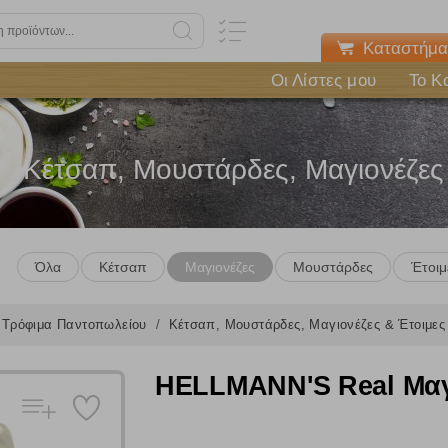
Καταστήμα
Οι Λίστες μου
Το Κ
Κέτσαπ, Μουστάρδες, Μαγιονέζες
Όλα
Κέτσαπ
Μαγιονέζες
Μουστάρδες
Έτοιμ
Τρόφιμα Παντοπωλείου
Κέτσαπ, Μουστάρδες, Μαγιονέζες & Έτοιμε
HELLMANN'S Real Μαγ