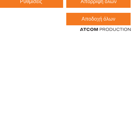
Ρυθμίσεις
Απόρριψη όλων
Αποδοχή όλων