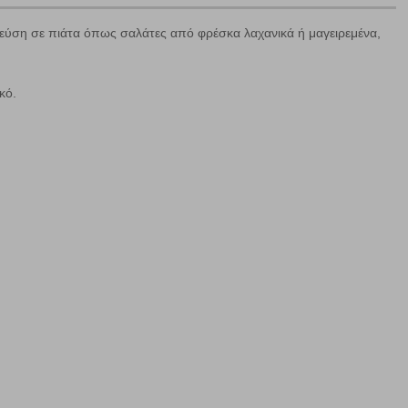
 γεύση σε πιάτα όπως σαλάτες από φρέσκα λαχανικά ή μαγειρεμένα,
κό.
ε