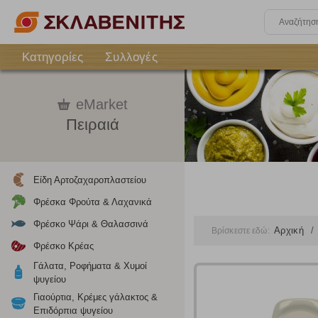
Κατηγορίες
Συλλογές
eMarket
Πειραιά
Είδη Αρτοζαχαροπλαστείου
Φρέσκα Φρούτα & Λαχανικά
Φρέσκο Ψάρι & Θαλασσινά
Αρχική
Βρίσκεστε εδώ:
Φρέσκο Κρέας
Γάλατα, Ροφήματα & Χυμοί
ψυγείου
Γιαούρτια, Κρέμες γάλακτος &
Επιδόρπια ψυγείου