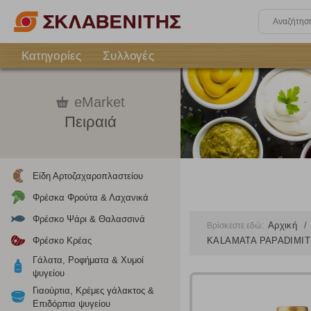
Κατηγορίες
Συλλογές
eMarket
Πειραιά
Είδη Αρτοζαχαροπλαστείου
Φρέσκα Φρούτα & Λαχανικά
Φρέσκο Ψάρι & Θαλασσινά
Αρχική
Βρίσκεστε εδώ:
Φρέσκο Κρέας
KALAMATA PAPADIMITRI
Γάλατα, Ροφήματα & Χυμοί
ψυγείου
Γιαούρτια, Κρέμες γάλακτος &
Επιδόρπια ψυγείου