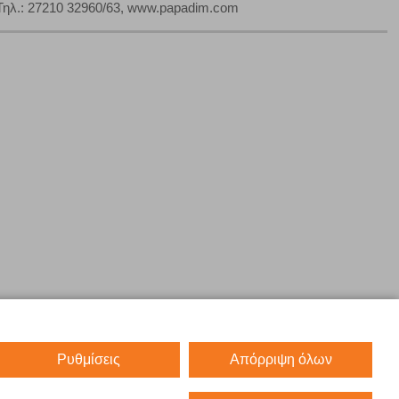
Τηλ.: 27210 32960/63, www.papadim.com
Ρυθμίσεις
Απόρριψη όλων