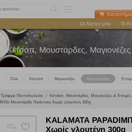
Καταστήμα
Οι Λίστες μου
Το Κ
Κέτσαπ, Μουστάρδες, Μαγιονέζες
Όλα
Κέτσαπ
Μαγιονέζες
Μουστάρδες
Έτοιμ
Τρόφιμα Παντοπωλείου
Κέτσαπ, Μουστάρδες, Μαγιονέζες & Έτοιμε
OU Μουστάρδα Πικάντικη Χωρίς γλουτένη 300g
KALAMATA PAPADIMIT
Χωρίς γλουτένη 300g