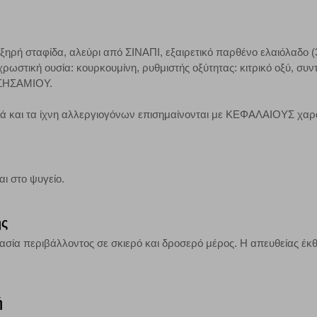
ερο δημοφιλείς και να βλέπουμε την αλληλεπίδραση του χρήστη και το χρόνο
 Αν δεν επιτρέψετε την αποδοχή αυτής της κατηγορίας cookies, δεν θα γνωρί
ξηρή σταφίδα, αλεύρι από ΣΙΝΑΠΙ, εξαιρετικό παρθένο ελαιόλαδο (3
ρωστική ουσία: κουρκουμίνη, ρυθμιστής οξύτητας: κιτρικό οξύ, συντ
η ΣΗΣΑΜΙΟΥ.
τη λειτουργία του ιστότοπου και ενεργοποιημένη. Έχετε ωστόσο τη δυνατότη
, με το ενδεχόμενο σε αυτήν την περίπτωση ορισμένα τμήματα του ιστότοπου 
κά και τα ίχνη αλλεργιογόνων επισημαίνονται με ΚΕΦΑΛΑΙΟΥΣ χαρ
Αποθήκευση ρυθμίσεων
Α
αι στο ψυγείο.
ης
σία περιβάλλοντος σε σκιερό και δροσερό μέρος. Η απευθείας έκθ
ή