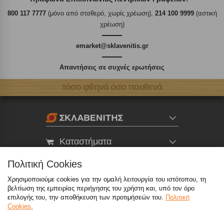
800 117 7777
(μόνο από σταθερό, χωρίς χρέωση),
214 100 9999
(αστική
χρέωση)
emarket@sklavenitis.gr
Απαντήσεις σε συχνές ερωτήσεις
τόσο φθηνά όσο πουθενά
Καταστήματα
Πολιτική Cookies
eMarket
Χρησιμοποιούμε cookies για την ομαλή λειτουργία του ιστότοπου, τη
βελτίωση της εμπειρίας περιήγησης του χρήστη και, υπό τον όρο
επιλογής του, την αποθήκευση των προτιμήσεών του.
Πολιτική
800 117 7777
(μόνο από σταθερό, χωρίς χρέωση)
,
Cookies.
214 100 9999
(αστική χρέωση)