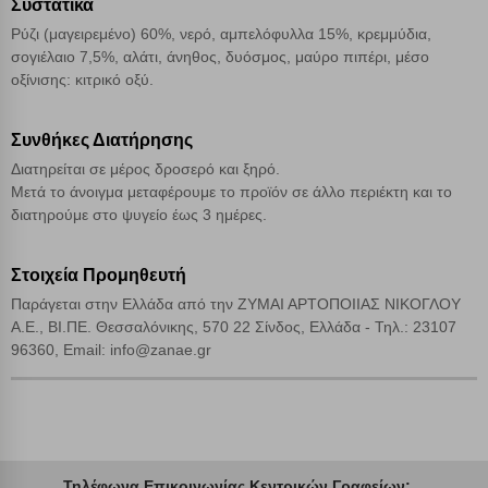
Συστατικά
Αποδοχή όλων
Ρύζι (μαγειρεμένο) 60%, νερό, αμπελόφυλλα 15%, κρεμμύδια,
σογιέλαιο 7,5%, αλάτι, άνηθος, δυόσμος, μαύρο πιπέρι, μέσο
οξίνισης: κιτρικό οξύ.
Συνθήκες Διατήρησης
Διατηρείται σε μέρος δροσερό και ξηρό.
Μετά το άνοιγμα μεταφέρουμε το προϊόν σε άλλο περιέκτη και το
διατηρούμε στο ψυγείο έως 3 ημέρες.
Στοιχεία Προμηθευτή
Παράγεται στην Ελλάδα από την ΖΥΜΑΙ ΑΡΤΟΠΟΙΙΑΣ ΝΙΚΟΓΛΟΥ
Α.Ε., ΒΙ.ΠΕ. Θεσσαλόνικης, 570 22 Σίνδος, Ελλάδα - Τηλ.: 23107
96360, Email: info@zanae.gr
Τηλέφωνα Επικοινωνίας Κεντρικών Γραφείων: