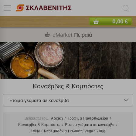
0,00 €
eMarket
Πειραιά
Κονσέρβες & Κομπόστες
Έτοιμα γεύματα σε κονσέρβα
Βρίσκεστε εδώ:
Αρχική
Τρόφιμα Παντοπωλείου
Κονσέρβες & Κομπόστες
Έτοιμα γεύματα σε κονσέρβα
ΖΑΝΑΕ Ντολμαδάκια Γιαλαντζί Vegan 200g