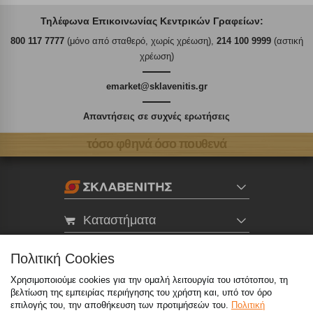
Τηλέφωνα Επικοινωνίας Κεντρικών Γραφείων:
800 117 7777
(μόνο από σταθερό, χωρίς χρέωση),
214 100 9999
(αστική
χρέωση)
emarket@sklavenitis.gr
Απαντήσεις σε συχνές ερωτήσεις
τόσο φθηνά όσο πουθενά
Καταστήματα
eMarket
Πολιτική Cookies
Χρησιμοποιούμε cookies για την ομαλή λειτουργία του ιστότοπου, τη
βελτίωση της εμπειρίας περιήγησης του χρήστη και, υπό τον όρο
800 117 7777
(μόνο από σταθερό, χωρίς χρέωση)
,
επιλογής του, την αποθήκευση των προτιμήσεών του.
Πολιτική