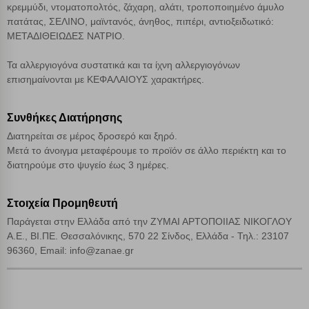
Απόρριψη όλων
κρεμμύδι, ντοματοπολτός, ζάχαρη, αλάτι, τροποποιημένο άμυλο
πατάτας, ΣΕΛΙΝΟ, μαϊντανός, άνηθος, πιπέρι, αντιοξειδωτικό:
Αποδοχή όλων
ΜΕΤΑΔΙΘΕΙΩΔΕΣ ΝΑΤΡΙΟ.
Τα αλλεργιογόνα συστατικά και τα ίχνη αλλεργιογόνων
επισημαίνονται με ΚΕΦΑΛΑΙΟΥΣ χαρακτήρες.
Συνθήκες Διατήρησης
Διατηρείται σε μέρος δροσερό και ξηρό.
Μετά το άνοιγμα μεταφέρουμε το προϊόν σε άλλο περιέκτη και το
διατηρούμε στο ψυγείο έως 3 ημέρες.
Στοιχεία Προμηθευτή
Παράγεται στην Ελλάδα από την ΖΥΜΑΙ ΑΡΤΟΠΟΙΙΑΣ ΝΙΚΟΓΛΟΥ
Α.Ε., ΒΙ.ΠΕ. Θεσσαλόνικης, 570 22 Σίνδος, Ελλάδα - Τηλ.: 23107
96360, Email: info@zanae.gr