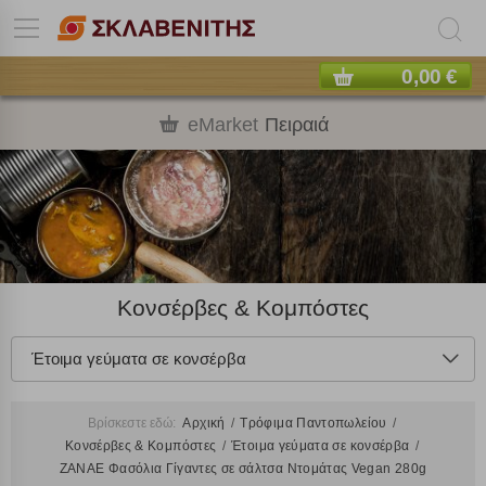
0,00 €
eMarket
Πειραιά
Κονσέρβες & Κομπόστες
Έτοιμα γεύματα σε κονσέρβα
Βρίσκεστε εδώ:
Αρχική
Τρόφιμα Παντοπωλείου
Κονσέρβες & Κομπόστες
Έτοιμα γεύματα σε κονσέρβα
ΖΑΝΑΕ Φασόλια Γίγαντες σε σάλτσα Ντομάτας Vegan 280g