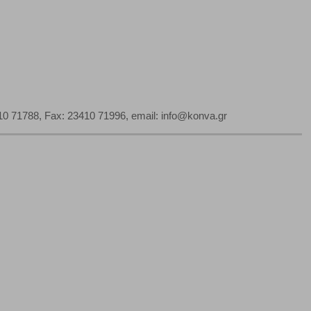
0 71788, Fax: 23410 71996, email: info@konva.gr