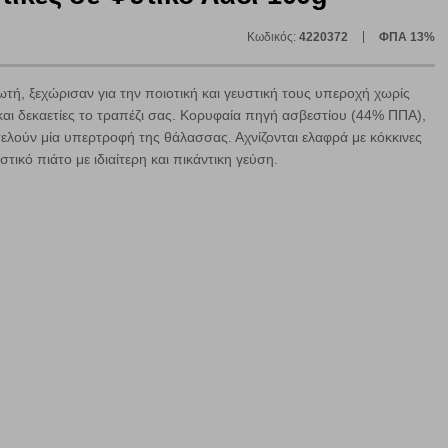
Κωδικός:
4220372
ΦΠΑ 13%
ή, ξεχώρισαν για την ποιοτική και γευστική τους υπεροχή χωρίς
και δεκαετίες το τραπέζι σας. Κορυφαία πηγή ασβεστίου (44% ΠΠΑ),
τελούν μία υπερτροφή της θάλασσας. Αχνίζονται ελαφρά με κόκκινες
ικό πιάτο με ιδιαίτερη και πικάντικη γεύση.
ε