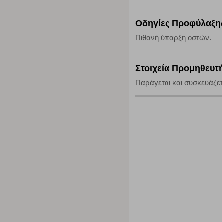
Οδηγίες Προφύλαξη
Πιθανή ύπαρξη οστών.
Στοιχεία Προμηθευτ
Παράγεται και συσκευάζετ