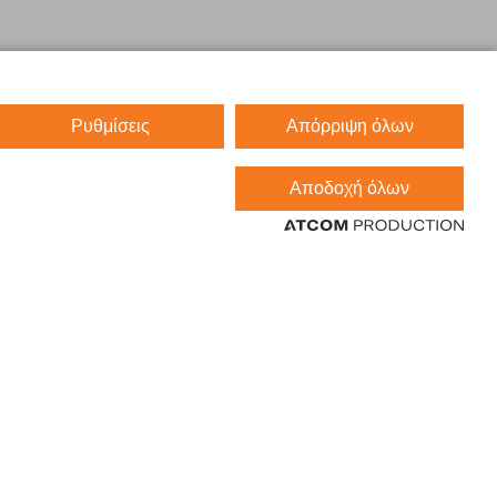
Ρυθμίσεις
Απόρριψη όλων
Αποδοχή όλων