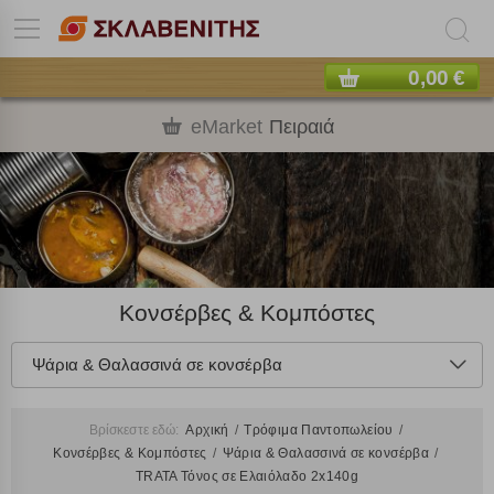
0,00 €
eMarket
Πειραιά
Κονσέρβες & Κομπόστες
Ψάρια & Θαλασσινά σε κονσέρβα
Βρίσκεστε εδώ:
Αρχική
Τρόφιμα Παντοπωλείου
Κονσέρβες & Κομπόστες
Ψάρια & Θαλασσινά σε κονσέρβα
TRATA Τόνος σε Ελαιόλαδο 2x140g