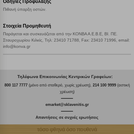
Οδηγίες Προφύλαξης
Πιθανή ύπαρξη οστών.
Στοιχεία Προμηθευτή
Παράγεται και συσκευάζεται από την ΚΟΝΒΑ Α.Ε.Β.Ε, ΒΙ. ΠΕ.
Σταυροχωρίου Κιλκίς, Τηλ: 23410 71788, Fax: 23410 71996, email:
info@konva.gr
Τηλέφωνα Επικοινωνίας Κεντρικών Γραφείων:
800 117 7777
(μόνο από σταθερό, χωρίς χρέωση),
214 100 9999
(αστική
χρέωση)
emarket@sklavenitis.gr
Απαντήσεις σε συχνές ερωτήσεις
τόσο φθηνά όσο πουθενά