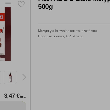
500g
Μείγμα για brownies και σοκολατόπιτα.
Προσθέστε αυγά, λάδι & νερό.
3,47 €
/τεμ.
Πολλαπλή αναζήτηση
Χρησιμοποιήστε τη για πιο γρήγορη αναζήτηση προϊόντων.