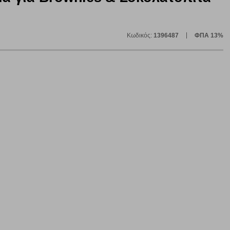
Κωδικός:
1396487
ΦΠΑ 13%