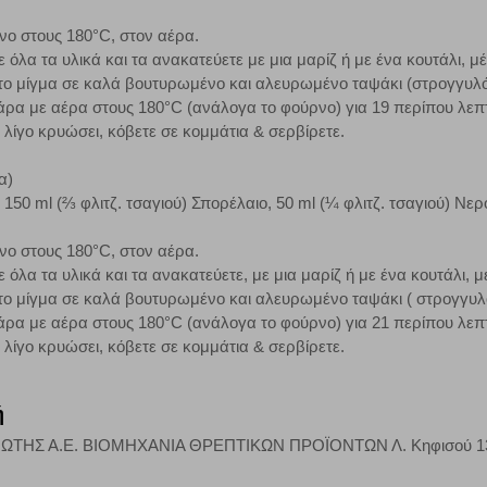
νο στους 180°C, στον αέρα.
 όλα τα υλικά και τα ανακατεύετε με μια μαρίζ ή με ένα κουτάλι, μέ
το μίγμα σε καλά βουτυρωμένο και αλευρωμένο ταψάκι (στρογγυλ
άρα με αέρα στους 180°C (ανάλογα το φούρνο) για 19 περίπου λεπ
 λίγο κρυώσει, κόβετε σε κομμάτια & σερβίρετε.
α)
 150 ml (⅔ φλιτζ. τσαγιού) Σπορέλαιο, 50 ml (¼ φλιτζ. τσαγιού) Νερ
νο στους 180°C, στον αέρα.
 όλα τα υλικά και τα ανακατεύετε, με μια μαρίζ ή με ένα κουτάλι, μ
το μίγμα σε καλά βουτυρωμένο και αλευρωμένο ταψάκι ( στρογγυλ
άρα με αέρα στους 180°C (ανάλογα το φούρνο) για 21 περίπου λεπ
 λίγο κρυώσει, κόβετε σε κομμάτια & σερβίρετε.
ή
ΙΩΤΗΣ Α.Ε. ΒΙΟΜΗΧΑΝΙΑ ΘΡΕΠΤΙΚΩΝ ΠΡΟΪΟΝΤΩΝ Λ. Κηφισού 130, 121