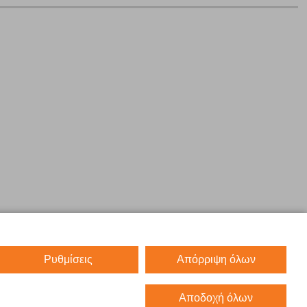
Ρυθμίσεις
Απόρριψη όλων
Αποδοχή όλων