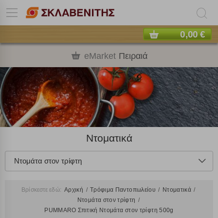
0,00 €
eMarket
Πειραιά
Ντοματικά
Ντομάτα στον τρίφτη
Βρίσκεστε εδώ:
Αρχική
Τρόφιμα Παντοπωλείου
Ντοματικά
Ντομάτα στον τρίφτη
PUMMARO Σπιτική Ντομάτα στον τρίφτη 500g