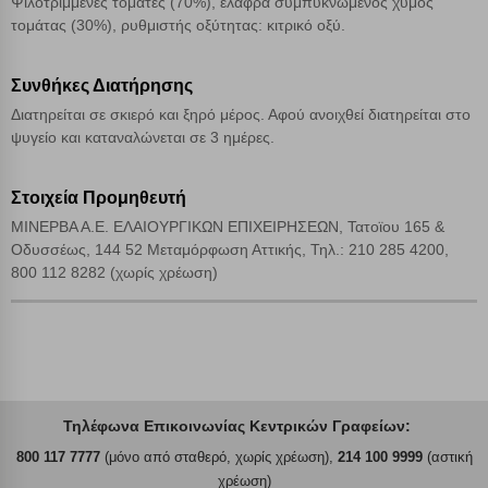
Ψιλοτριμμένες τομάτες (70%), ελαφρά συμπυκνωμένος χυμός
τομάτας (30%), ρυθμιστής οξύτητας: κιτρικό οξύ.
Συνθήκες Διατήρησης
Διατηρείται σε σκιερό και ξηρό μέρος. Αφού ανοιχθεί διατηρείται στο
ψυγείο και καταναλώνεται σε 3 ημέρες.
Στοιχεία Προμηθευτή
ΜΙΝΕΡΒΑ Α.Ε. ΕΛΑΙΟΥΡΓΙΚΩΝ ΕΠΙΧΕΙΡΗΣΕΩΝ, Τατοϊου 165 &
Οδυσσέως, 144 52 Μεταμόρφωση Αττικής, Τηλ.: 210 285 4200,
800 112 8282 (χωρίς χρέωση)
Τηλέφωνα Επικοινωνίας Κεντρικών Γραφείων:
800 117 7777
(μόνο από σταθερό, χωρίς χρέωση),
214 100 9999
(αστική
χρέωση)