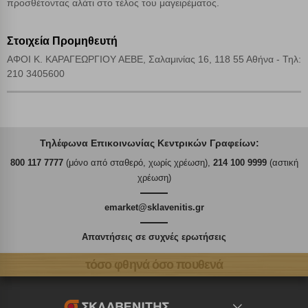
προσθέτοντας αλάτι στο τέλος του μαγειρέματος.
Στοιχεία Προμηθευτή
ΑΦΟΙ Κ. ΚΑΡΑΓΕΩΡΓΙΟΥ ΑΕΒΕ, Σαλαμινίας 16, 118 55 Αθήνα - Τηλ:
210 3405600
Τηλέφωνα Επικοινωνίας Κεντρικών Γραφείων:
800 117 7777
(μόνο από σταθερό, χωρίς χρέωση),
214 100 9999
(αστική
χρέωση)
emarket@sklavenitis.gr
Απαντήσεις σε συχνές ερωτήσεις
τόσο φθηνά όσο πουθενά