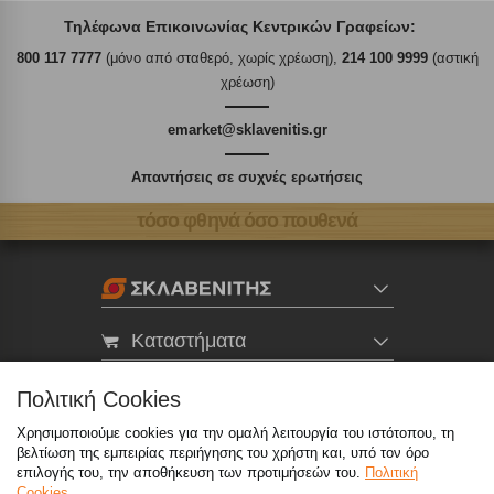
Τηλέφωνα Επικοινωνίας Κεντρικών Γραφείων:
800 117 7777
(μόνο από σταθερό, χωρίς χρέωση),
214 100 9999
(αστική
χρέωση)
emarket@sklavenitis.gr
Απαντήσεις σε συχνές ερωτήσεις
τόσο φθηνά όσο πουθενά
Καταστήματα
eMarket
Πολιτική Cookies
Χρησιμοποιούμε cookies για την ομαλή λειτουργία του ιστότοπου, τη
βελτίωση της εμπειρίας περιήγησης του χρήστη και, υπό τον όρο
800 117 7777
(μόνο από σταθερό, χωρίς χρέωση)
,
επιλογής του, την αποθήκευση των προτιμήσεών του.
Πολιτική
214 100 9999
(αστική χρέωση)
Cookies.