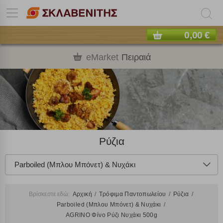
0,00 €
eMarket
Πειραιά
Ρύζια
Parboiled (Μπλου Μπόνετ) & Νυχάκι
Βρίσκεστε εδώ:
Αρχική
Τρόφιμα Παντοπωλείου
Ρύζια
Parboiled (Μπλου Μπόνετ) & Νυχάκι
AGRINO Φίνο Ρύζι Νυχάκι 500g