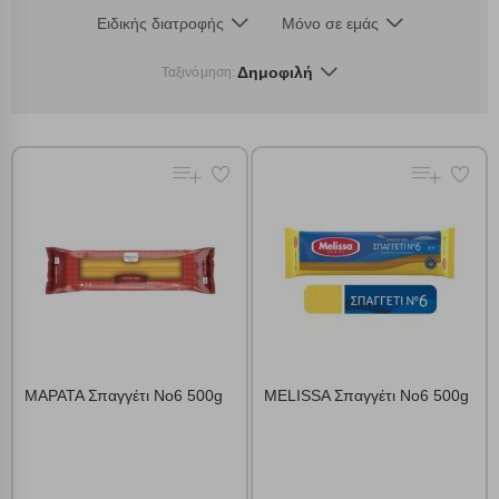
Ειδικής διατροφής
Μόνο σε εμάς
Δημοφιλή
Ταξινόμηση:
ΜΑΡΑΤΑ Σπαγγέτι Νο6 500g
MELISSA Σπαγγέτι Νο6 500g