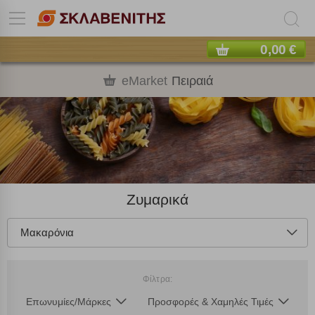
0,00 €
eMarket
Πειραιά
Ζυμαρικά
Μακαρόνια
Φίλτρα:
Επωνυμίες/Μάρκες
Προσφορές & Χαμηλές Τιμές