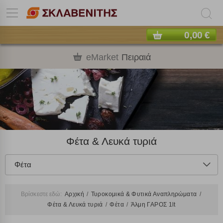
0,00 €
eMarket
Πειραιά
Φέτα & Λευκά τυριά
Φέτα
Βρίσκεστε εδώ:
Αρχική
Τυροκομικά & Φυτικά Αναπληρώματα
Φέτα & Λευκά τυριά
Φέτα
Άλμη ΓΑΡΟΣ 1lt