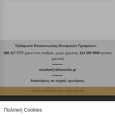
Τηλέφωνα Επικοινωνίας Κεντρικών Γραφείων:
800 117 7777
(μόνο από σταθερό, χωρίς χρέωση),
214 100 9999
(αστική
χρέωση)
emarket@sklavenitis.gr
Απαντήσεις σε συχνές ερωτήσεις
τόσο φθηνά όσο πουθενά
Πολιτική Cookies