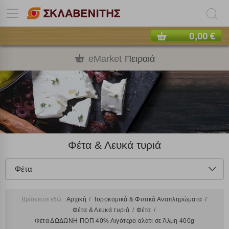
0,00 €
eMarket
Πειραιά
Φέτα & Λευκά τυριά
Φέτα
Βρίσκεστε εδώ:
Αρχική
Τυροκομικά & Φυτικά Αναπληρώματα
Φέτα & Λευκά τυριά
Φέτα
Φέτα ΔΩΔΩΝΗ ΠΟΠ 40% Λιγότερο αλάτι σε Άλμη 400g