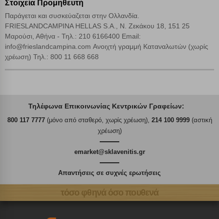
Στοιχεία Προμηθευτή
Παράγεται και συσκεύαζεται στην Ολλανδία.
FRIESLANDCAMPINA HELLAS S.A., Ν. Ζεκάκου 18, 151 25
Μαρούσι, Αθήνα - Τηλ.: 210 6166400 Email:
info@frieslandcampina.com Ανοιχτή γραμμή Καταναλωτών (χωρίς
χρέωση) Τηλ.: 800 11 668 668
Τηλέφωνα Επικοινωνίας Κεντρικών Γραφείων:
800 117 7777
(μόνο από σταθερό, χωρίς χρέωση),
214 100 9999
(αστική
χρέωση)
emarket@sklavenitis.gr
Απαντήσεις σε συχνές ερωτήσεις
τόσο φθηνά όσο πουθενά