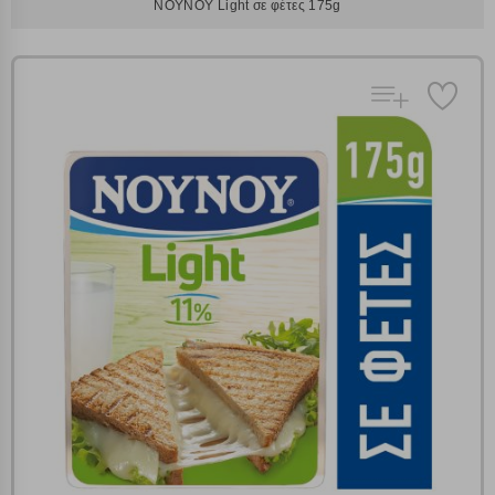
ΝΟΥΝΟΥ Light σε φέτες 175g