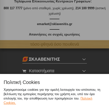
Τηλέφωνα Επικοινωνίας Κεντρικών Γραφείων:
800 117 7777
(μόνο από σταθερό, χωρίς χρέωση),
214 100 9999
(αστική
χρέωση)
emarket@sklavenitis.gr
Απαντήσεις σε συχνές ερωτήσεις
τόσο φθηνά όσο πουθενά
Καταστήματα
Πολιτική Cookies
eMarket
Χρησιμοποιούμε cookies για την ομαλή λειτουργία του ιστότοπου, τη
βελτίωση της εμπειρίας περιήγησης του χρήστη και, υπό τον όρο
800 117 7777
(μόνο από σταθερό, χωρίς χρέωση)
,
επιλογής του, την αποθήκευση των προτιμήσεών του.
Πολιτική
Cookies.
214 100 9999
(αστική χρέωση)