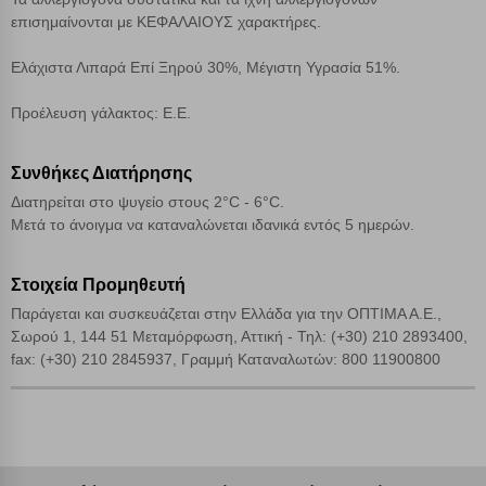
επισημαίνονται με ΚΕΦΑΛΑΙΟΥΣ χαρακτήρες.
Αποδοχή όλων
Ελάχιστα Λιπαρά Επί Ξηρού 30%, Μέγιστη Υγρασία 51%.
Προέλευση γάλακτος: Ε.Ε.
Συνθήκες Διατήρησης
Διατηρείται στο ψυγείο στους 2°C - 6°C.
Μετά το άνοιγμα να καταναλώνεται ιδανικά εντός 5 ημερών.
Στοιχεία Προμηθευτή
Παράγεται και συσκευάζεται στην Ελλάδα για την ΟΠΤΙΜΑ Α.Ε.,
Σωρού 1, 144 51 Μεταμόρφωση, Αττική - Τηλ: (+30) 210 2893400,
fax: (+30) 210 2845937, Γραμμή Καταναλωτών: 800 11900800