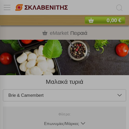
0,00 €
eMarket
Πειραιά
Μαλακά τυριά
Brie & Camembert
Φίλτρα:
Επωνυμίες/Μάρκες