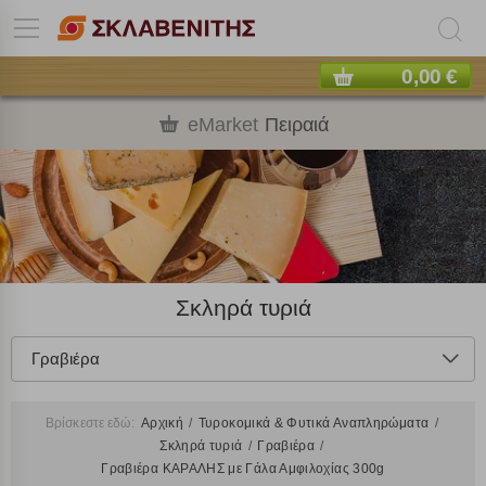
0,00 €
eMarket
Πειραιά
Σκληρά τυριά
Γραβιέρα
Βρίσκεστε εδώ:
Αρχική
Τυροκομικά & Φυτικά Αναπληρώματα
Σκληρά τυριά
Γραβιέρα
Γραβιέρα ΚΑΡΑΛΗΣ με Γάλα Αμφιλοχίας 300g