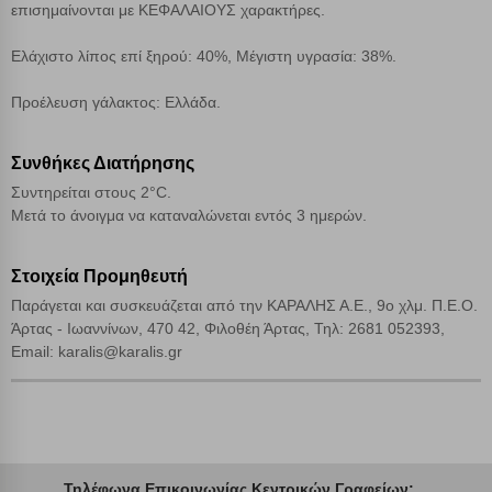
επισημαίνονται με ΚΕΦΑΛΑΙΟΥΣ χαρακτήρες.
Αποδοχή όλων
Ελάχιστο λίπος επί ξηρού: 40%, Μέγιστη υγρασία: 38%.
Προέλευση γάλακτος: Ελλάδα.
Συνθήκες Διατήρησης
Συντηρείται στους 2°C.
Μετά το άνοιγμα να καταναλώνεται εντός 3 ημερών.
Στοιχεία Προμηθευτή
Παράγεται και συσκευάζεται από την ΚΑΡΑΛΗΣ Α.Ε., 9ο χλμ. Π.Ε.Ο.
Άρτας - Ιωαννίνων, 470 42, Φιλοθέη Άρτας, Τηλ: 2681 052393,
Email: karalis@karalis.gr
Τηλέφωνα Επικοινωνίας Κεντρικών Γραφείων: