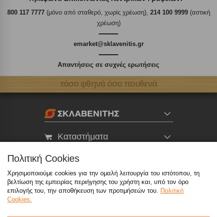
800 117 7777
(μόνο από σταθερό, χωρίς χρέωση),
214 100 9999
(αστική
χρέωση)
emarket@sklavenitis.gr
Απαντήσεις σε συχνές ερωτήσεις
τόσο φθηνά όσο πουθενά
Καταστήματα
Πολιτική Cookies
eMarket
Χρησιμοποιούμε cookies για την ομαλή λειτουργία του ιστότοπου, τη
βελτίωση της εμπειρίας περιήγησης του χρήστη και, υπό τον όρο
επιλογής του, την αποθήκευση των προτιμήσεών του.
Πολιτική
800 117 7777
(μόνο από σταθερό, χωρίς χρέωση)
,
Cookies.
214 100 9999
(αστική χρέωση)