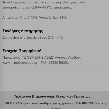
Τα αλλεργιογόνα συστατικά και τα ίχνη αλλεργιογόνων
επισημαίνονται με ΚΕΦΑΛΑΙΟΥΣ χαρακτήρες.
Λιπαρά επί ξηρού 40%, Υγρασία έως 38%.
Συνθήκες Διατήρησης
Διατηρείται στο ψυγείο στους 2°C - 4°C.
Στοιχεία Προμηθευτή
Παραγωγός: "E ΘΥΜΕΛΗΣ ΑΒΕΕ" Αντίσσα Λέσβου,
www.thimelischeese.gr - Tηλ: 22530 56201
Τηλέφωνα Επικοινωνίας Κεντρικών Γραφείων:
800 117 7777
(μόνο από σταθερό, χωρίς χρέωση),
214 100 9999
(αστική
χρέωση)