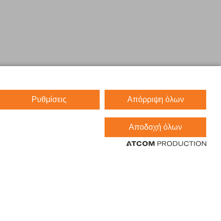
Ρυθμίσεις
Απόρριψη όλων
Αποδοχή όλων