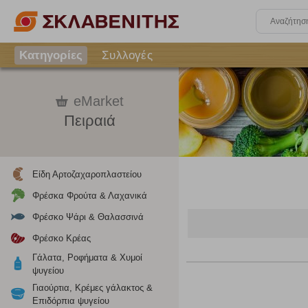
Κατηγορίες
Συλλογές
eMarket
Πειραιά
Είδη Αρτοζαχαροπλαστείου
Φρέσκα Φρούτα & Λαχανικά
Φρέσκο Ψάρι & Θαλασσινά
Φρέσκο Κρέας
Γάλατα, Ροφήματα & Χυμοί
ψυγείου
Ρυθμίσεις
Γιαούρτια, Κρέμες γάλακτος &
Επιδόρπια ψυγείου