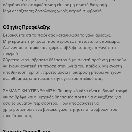
οδηγήσει είτε σε αφυδάτωση είτε σε μη σωστή διατροφή.
Μην αλλάζετε τις δοσολογίες χωρίς ιατρική συμβουλή.
Οδηγίες Προφύλαξης
Βεβαιωθείτε ότι το παιδί σας κατανάλωσε το γάλα αμέσως.
Μην κρατάτε την τροφή που περίσσεψε, πετάξτε το υπόλειμμα.
Αφήνοντας το παιδί σας χωρίς επίβλεψη υπάρχει πιθανότητα
πνιγμού.
Άβραστο νερό, άβραστα θήλαστρα ή μη σωστή αραίωση μπορούν
να έχουν αρνητική επίπτωση στην υγεία του παιδιού. Μη σωστή
αποθήκευση, χρήση, προετοιμασία ή διατροφή μπορεί να έχουν
ανεπιθύμητες επιπτώσεις στην υγεία του παιδιού σας.
ΣΗΜΑΝΤΙΚΗ ΥΠΕΝΘΥΜΙΣΗ: Το μητρικό γάλα είναι η ιδανική τροφή
για τα βρέφη και ο μητρικός θηλασμός πρέπει να συνεχίζεται για
όσο το δυνατόν περισσότερο. Πριν αποφασίσετε να
χρησιμοποιήσετε ένα βρεφικό γάλα, ζητήστε τη συμβουλή του
παιδιάτρου σας.
Στοιχεία Προμηθευτή