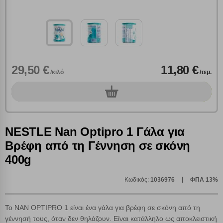
29,50 €
11,80 €
/κιλό
/τεμ.
0
τεμ.
NESTLE Nan Optipro 1 Γάλα για
Βρέφη από τη Γέννηση σε σκόνη
400g
Κωδικός:
1036976
ΦΠΑ 13%
Το NAN OPTIPRO 1 είναι ένα γάλα για βρέφη σε σκόνη από τη
γέννησή τους, όταν δεν θηλάζουν. Είναι κατάλληλο ως αποκλειστική