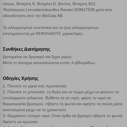
νάτριο, Βιταμίνη Κ, Βιταμίνη D, βιοτίνη, Βιταμίνη B12.
*Καλλιέργεια Limosilactobacillus Reuteri DSM17938 μετά απο
αδειοδότηση από την BioGaia AB.
Τα αλλεργιογόνα συστατικά και τα ίχνη αλλεργιογόνων
επισημαίνονται με ΚΕΦΑΛΑΙΟΥΣ χαρακτήρες.
Συνθήκες Διατήρησης
Διατηρείται σε δροσερό και ξηρό μέρος.
Μετά το άνοιγμα καταναλώνεται εντός 4 εβδομάδων.
Οδηγίες Χρήσης
1. Πλύνετε τα χέρια σας προσεκτικά
2. Πλύνετε το μπουκάλι, τη θηλή και το πώμα μέχρι να φύγουν τα
υπολείμματα γάλακτος. Βυθίστε τα σε νερό, φέρτε το νερό σε
θερμοκρασία βρασμού, σβήστε τη φωτιά και αφήστε τα σκεύη μέσα
σκεπασμένα μέχρι να τα χρειαστείτε.
3. Θερμάνετε πόσιμο νερό, Όταν έρθει σε βρασμό σβήστε τη φωτιά.
Αφήστε να κρυώσει.