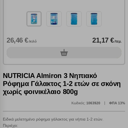
26,46 €
21,17 €
/κιλό
/τεμ.
0
τεμ.
NUTRICIA Almiron 3 Νηπιακό
Ρόφημα Γάλακτος 1-2 ετών σε σκόνη
χωρίς φοινικέλαιο 800g
Κωδικός:
1063920
ΦΠΑ 13%
Ειδικά μελετημένο ρόφημα γάλακτος για νήπια 1-2 ετών.
Περιέχει: