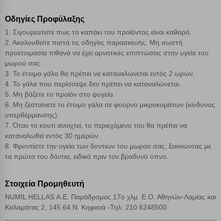
Οδηγίες Προφύλαξης
1. Σιγουρευτείτε πως το καπάκι του προϊόντος είναι καθαρό.
2. Ακολουθείτε πιστά τις οδηγίες παρασκευής. Μη σωστή
προετοιμασία πιθανά να έχει αρνητικές επιπτώσεις στην υγεία του
μωρού σας.
3. Το έτοιμο γάλα θα πρέπει να καταναλώνεται εντός 2 ωρών.
4. Το γάλα που περίσσεψε δεν πρέπει να καταναλώνεται.
5. Μη βάζετε το προϊόν στο ψυγείο.
6. Μη ζεσταίνετε το έτοιμο γάλα σε φούρνο μικροκυμάτων (κίνδυνος
υπερθέρμανσης).
7. Όταν το κουτί ανοιχτεί, το περιεχόμενο του θα πρέπει να
καταναλωθεί εντός 30 ημερών.
8. Φροντίστε την υγεία των δοντιών του μωρού σας, ξεκινώντας με
τα πρώτα του δόντια, ειδικά πριν τον βραδυνό ύπνο.
Στοιχεία Προμηθευτή
NUMIL HELLAS Α.Ε. Παράδρομος 17ο χλμ. Ε.Ο. Αθηνών-Λαμίας και
Καλαμάτας 2, 145 64 Ν. Κηφισιά -Τηλ: 210 6248500