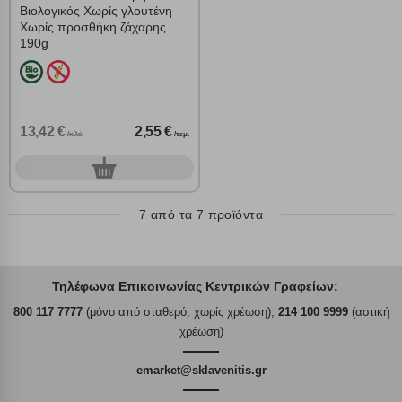
Βιολογικός Χωρίς γλουτένη
Χωρίς προσθήκη ζάχαρης
190g
13,42 €
2,55 €
/κιλό
/τεμ.
0
τεμ.
7 από τα 7 προϊόντα
Τηλέφωνα Επικοινωνίας Κεντρικών Γραφείων:
800 117 7777
(μόνο από σταθερό, χωρίς χρέωση),
214 100 9999
(αστική
χρέωση)
emarket@sklavenitis.gr