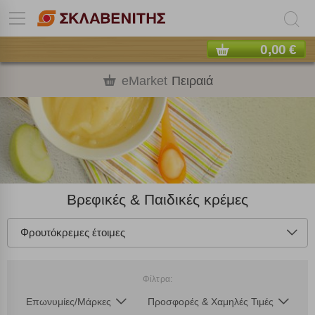
0,00 €
eMarket
Πειραιά
Βρεφικές & Παιδικές κρέμες
Φρουτόκρεμες έτοιμες
Φίλτρα:
Επωνυμίες/Μάρκες
Προσφορές & Χαμηλές Τιμές