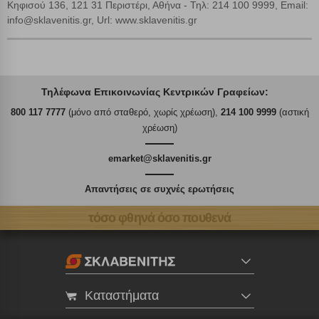
Κηφισού 136, 121 31 Περιστέρι, Αθήνα - Τηλ: 214 100 9999, Email:
info@sklavenitis.gr, Url: www.sklavenitis.gr
Τηλέφωνα Επικοινωνίας Κεντρικών Γραφείων:
800 117 7777
(μόνο από σταθερό, χωρίς χρέωση),
214 100 9999
(αστική
χρέωση)
emarket@sklavenitis.gr
Απαντήσεις σε συχνές ερωτήσεις
τόσο φθηνά όσο πουθενά
Καταστήματα