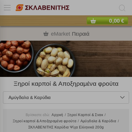
0,00 €
eMarket
Πειραιά
Ξηροί καρποί & Αποξηραμένα φρούτα
Αμύγδαλα & Καρύδια
Βρίσκεστε εδώ:
Αρχική
Ξηροί Καρποί & Σνακ
Ξηροί καρποί & Αποξηραμένα φρούτα
Αμύγδαλα & Καρύδια
ΣΚΛΑΒΕΝΙΤΗΣ Καρύδια Ψίχα Ελληνικά 200g