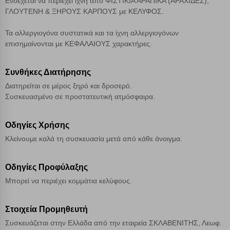
Ενδέχεται να περιέχει ίχνη από ΦΙΣΤΙΚΙΑ ΑΡΑΠΙΚΑ (ΑΡΑΧΙΔΕΣ),
Αποθήκευση ρυθμίσεων
ΓΛΟΥΤΕΝΗ & ΞΗΡΟΥΣ ΚΑΡΠΟΥΣ με ΚΕΛΥΦΟΣ.
Απόρριψη όλων
Τα αλλεργιογόνα συστατικά και τα ίχνη αλλεργιογόνων
επισημαίνονται με ΚΕΦΑΛΑΙΟΥΣ χαρακτήρες.
Αποδοχή όλων
Συνθήκες Διατήρησης
Διατηρείται σε μέρος ξηρό και δροσερό.
Συσκευασμένο σε προστατευτική ατμόσφαιρα.
Οδηγίες Χρήσης
Κλείνουμε καλά τη συσκευασία μετά από κάθε άνοιγμα.
Οδηγίες Προφύλαξης
Μπορεί να περιέχει κομμάτια κελύφους.
Στοιχεία Προμηθευτή
Συσκευάζεται στην Ελλάδα από την εταιρεία ΣΚΛΑΒΕΝΙΤΗΣ, Λεωφ.