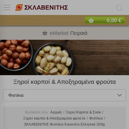
0,00 €
eMarket
Πειραιά
Ξηροί καρποί & Αποξηραμένα φρούτα
Φιστίκια
Βρίσκεστε εδώ:
Αρχική
Ξηροί Καρποί & Σνακ
Ξηροί καρποί & Αποξηραμένα φρούτα
Φιστίκια
ΣΚΛΑΒΕΝΙΤΗΣ Φιστίκια Χουανίτα Ελληνικά 200g