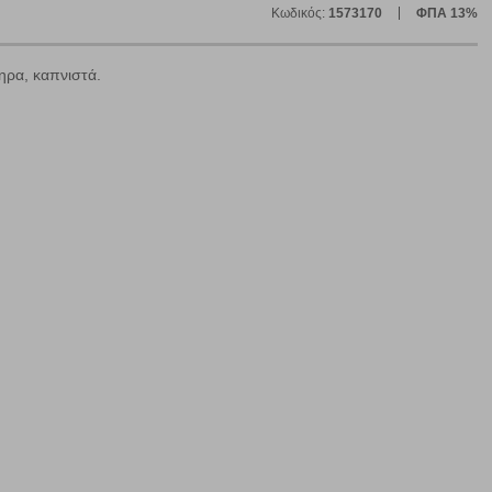
Κωδικός:
1573170
ΦΠΑ 13%
ηρα, καπνιστά.
ε