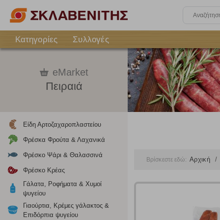
Κατηγορίες
Συλλογές
eMarket
Πειραιά
Είδη Αρτοζαχαροπλαστείου
Φρέσκα Φρούτα & Λαχανικά
Φρέσκο Ψάρι & Θαλασσινά
Αρχική
Βρίσκεστε εδώ:
Φρέσκο Κρέας
Γάλατα, Ροφήματα & Χυμοί
ψυγείου
Γιαούρτια, Κρέμες γάλακτος &
Επιδόρπια ψυγείου