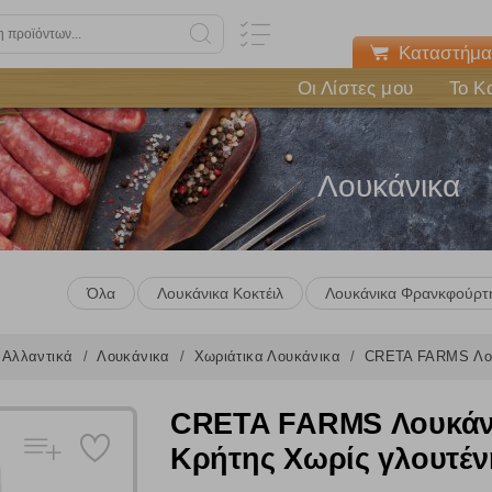
Καταστήμα
Οι Λίστες μου
Το Κ
Λουκάνικα
Όλα
Λουκάνικα Κοκτέιλ
Λουκάνικα Φρανκφούρτ
Αλλαντικά
Λουκάνικα
Χωριάτικα Λουκάνικα
CRETA FARMS Λουκ
CRETA FARMS Λουκάνι
Κρήτης Χωρίς γλουτέν