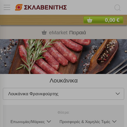
0,00 €
eMarket
Πειραιά
Λουκάνικα
Λουκάνικα Φρανκφούρτης
Φίλτρα:
Επωνυμίες/Μάρκες
Προσφορές & Χαμηλές Τιμές