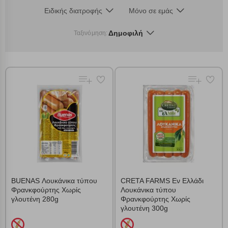
Ειδικής διατροφής
Μόνο σε εμάς
Δημοφιλή
Ταξινόμηση:
BUENAS Λουκάνικα τύπου
CRETA FARMS Εν Ελλάδι
Φρανκφούρτης Χωρίς
Λουκάνικα τύπου
γλουτένη 280g
Φρανκφούρτης Χωρίς
γλουτένη 300g