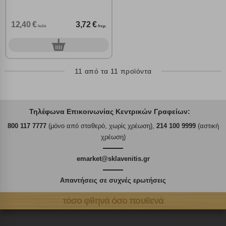
12,40 €
3,72 €
/κιλό
/τεμ.
0
τεμ.
11 από τα 11 προϊόντα
Τηλέφωνα Επικοινωνίας Κεντρικών Γραφείων:
800 117 7777
(μόνο από σταθερό, χωρίς χρέωση),
214 100 9999
(αστική
χρέωση)
emarket@sklavenitis.gr
Απαντήσεις σε συχνές ερωτήσεις
τόσο φθηνά όσο πουθενά