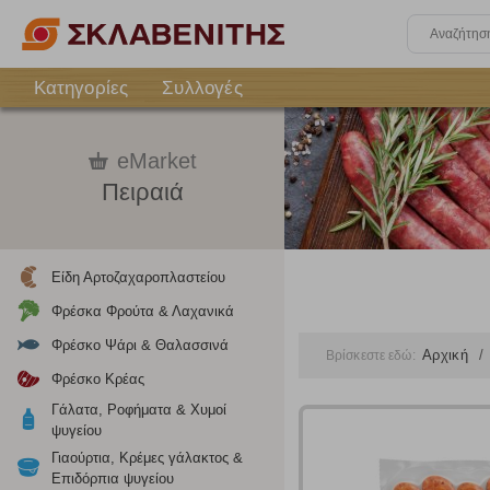
Κατηγορίες
Συλλογές
eMarket
Πειραιά
Είδη Αρτοζαχαροπλαστείου
Φρέσκα Φρούτα & Λαχανικά
Φρέσκο Ψάρι & Θαλασσινά
Αρχική
Βρίσκεστε εδώ:
Φρέσκο Κρέας
Γάλατα, Ροφήματα & Χυμοί
ψυγείου
Γιαούρτια, Κρέμες γάλακτος &
Επιδόρπια ψυγείου