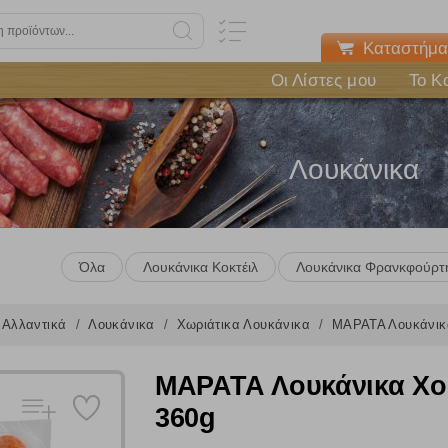
Καταστήμα
Οι Λίστες μου
Το Κ
Λουκάνικα
Όλα
Λουκάνικα Κοκτέιλ
Λουκάνικα Φρανκφούρτ
Αλλαντικά
Λουκάνικα
Χωριάτικα Λουκάνικα
ΜΑΡΑΤΑ Λουκάνικα
ΜΑΡΑΤΑ Λουκάνικα Χοι
360g