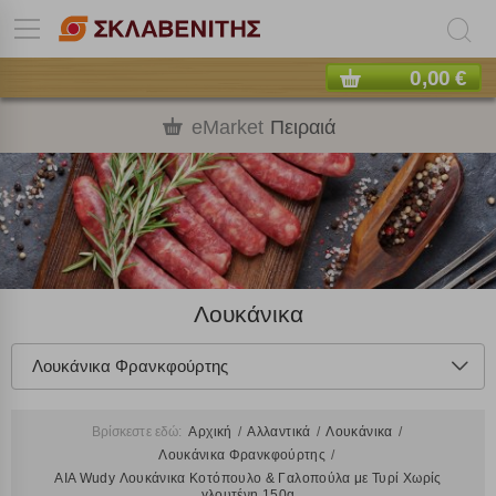
0,00 €
eMarket
Πειραιά
Λουκάνικα
Λουκάνικα Φρανκφούρτης
Βρίσκεστε εδώ:
Αρχική
Αλλαντικά
Λουκάνικα
Λουκάνικα Φρανκφούρτης
AIA Wudy Λουκάνικα Κοτόπουλο & Γαλοπούλα με Τυρί Χωρίς
γλουτένη 150g