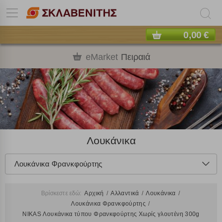
0,00 €
eMarket
Πειραιά
Λουκάνικα
Λουκάνικα Φρανκφούρτης
Βρίσκεστε εδώ:
Αρχική
Αλλαντικά
Λουκάνικα
Λουκάνικα Φρανκφούρτης
NIKAS Λουκάνικα τύπου Φρανκφούρτης Χωρίς γλουτένη 300g