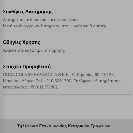
Αποδοχή όλων
Συνθήκες Διατήρησης
Διατηρείται σε δροσερό και σκιερό μέρος.
Μετά το άνοιγμα να διατηρείται στο ψυγείο για 3 ημέρες.
Οδηγίες Χρήσης
Ανακινήστε καλά πριν την χρήση.
Στοιχεία Προμηθευτή
COCA COLA 3E ΕΛΛΑΔΟΣ Α.Β.Ε.Ε., Λ. Κηφισίας 60, 15125,
Μαρούσι, Αθήνα. Τηλ.: 210 6381700, Τηλέφωνο εξυπηρέτησης
καταναλωτών: 800 11 55 801.
Τηλέφωνα Επικοινωνίας Κεντρικών Γραφείων: