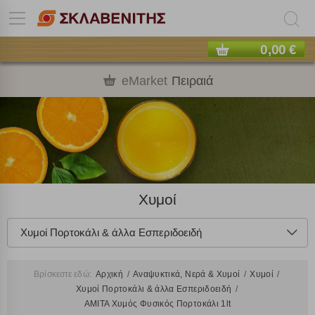
0,00 €
eMarket
Πειραιά
Χυμοί
Χυμοί Πορτοκάλι & άλλα Εσπεριδοειδή
Βρίσκεστε εδώ:
Αρχική
Αναψυκτικά, Νερά & Χυμοί
Χυμοί
Χυμοί Πορτοκάλι & άλλα Εσπεριδοειδή
AMITA Χυμός Φυσικός Πορτοκάλι 1lt