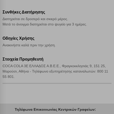
Αποδοχή όλων
Συνθήκες Διατήρησης
Διατηρείται σε δροσερό και σκιερό μέρος.
Μετά το άνοιγμα διατηρείται στο ψυγείο για 3 ημέρες.
Οδηγίες Χρήσης
Ανακινήστε καλά πριν την χρήση.
Στοιχεία Προμηθευτή
COCA COLA 3E ΕΛΛΑΔΟΣ Α.Β.Ε.Ε., Φραγκοκκλησιάς 9, 151 25,
Μαρούσι, Αθήνα - Τηλέφωνο εξυπηρέτησης καταναλωτών: 800 11
55 801.
Τηλέφωνα Επικοινωνίας Κεντρικών Γραφείων: