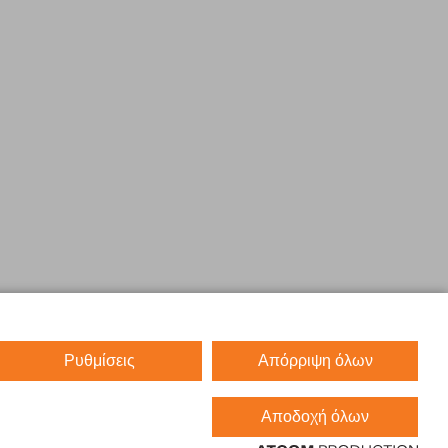
Ρυθμίσεις
Απόρριψη όλων
Αποδοχή όλων