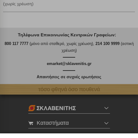
(χωρίς χρέωση)
Τηλέφωνα Επικοινωνίας Κεντρικών Γραφείων:
800 117 7777
(μόνο από σταθερό, χωρίς χρέωση),
214 100 9999
(αστική
χρέωση)
emarket@sklavenitis.gr
Απαντήσεις σε συχνές ερωτήσεις
τόσο φθηνά όσο πουθενά
Καταστήματα
eMarket