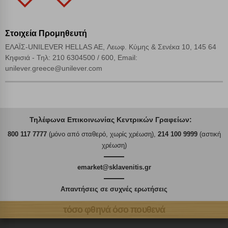
Στοιχεία Προμηθευτή
ΕΛΑΪΣ-UNILEVER HELLAS AE, Λεωφ. Κύμης & Σενέκα 10, 145 64
Κηφισιά - Τηλ: 210 6304500 / 600, Email:
unilever.greece@unilever.com
Τηλέφωνα Επικοινωνίας Κεντρικών Γραφείων:
800 117 7777
(μόνο από σταθερό, χωρίς χρέωση),
214 100 9999
(αστική
χρέωση)
emarket@sklavenitis.gr
Απαντήσεις σε συχνές ερωτήσεις
τόσο φθηνά όσο πουθενά