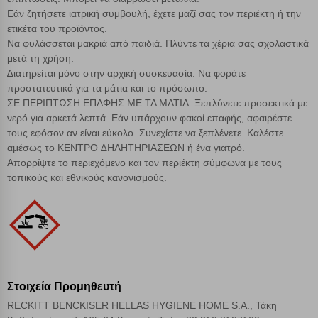
Εάν ζητήσετε ιατρική συμβουλή, έχετε μαζί σας τον περιέκτη ή την
ετικέτα του προϊόντος.
Να φυλάσσεται μακριά από παιδιά. Πλύντε τα χέρια σας σχολαστικά
μετά τη χρήση.
∆ιατηρείται μόνο στην αρχική συσκευασία. Να φοράτε
προστατευτικά για τα μάτια και το πρόσωπο.
ΣΕ ΠΕΡΙΠΤΩΣΗ ΕΠΑΦΗΣ ΜΕ ΤΑ ΜΑΤΙΑ: Ξεπλύνετε προσεκτικά με
νερό για αρκετά λεπτά. Εάν υπάρχουν φακοί επαφής, αφαιρέστε
τους εφόσον αν είναι εύκολο. Συνεχίστε να ξεπλένετε. Καλέστε
αμέσως το ΚΕΝΤΡΟ ∆ΗΛΗΤΗΡΙΑΣΕΩΝ ή ένα γιατρό.
Απορρίψτε το περιεχόμενο και τον περιέκτη σύμφωνα με τους
τοπικούς και εθνικούς κανονισμούς.
Στοιχεία Προμηθευτή
RECKITT BENCKISER HELLAS HYGIENE HOME S.A., Τάκη