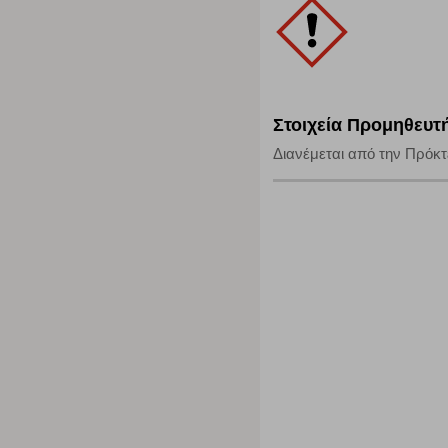
Στοιχεία Προμηθευτ
Διανέμεται από την Πρόκ