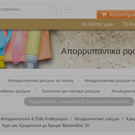
Καταστήμα
Οι Λίστες μου
Το Κ
Απορρυπαντικά ρο
Απορρυπαντικά ρούχων σε σκόνη
Απορρυπαντικά ρούχων υ
αιδικών ρούχων
Σαπούνια για πλύσιμο ρούχων
Απολυμαντι
Χρωμοπαγίδες, Λευκαντικά & Ενισχυτικά πλυσίματος
Απορρυπαντικά & Είδη Καθαρισμού
Απορρυπαντικά ρούχων
Χρωμ
 Υγρό για Χρωματιστά με Άρωμα Φρεσκάδας 2lt