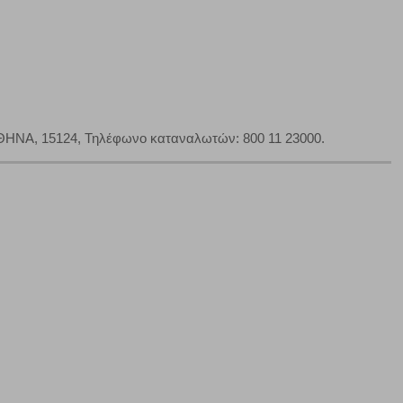
πόρριψη όλων
Αποδοχή όλων
ΑΘΗΝΑ, 15124, Τηλέφωνο καταναλωτών: 800 11 23000.