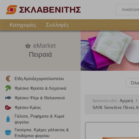
Κατηγορίες
Συλλογές
eMarket
Πειραιά
Είδη Αρτοζαχαροπλαστείου
Όλα
Φρέσκα Φρούτα & Λαχανικά
Φρέσκο Ψάρι & Θαλασσινά
Αρχική
Βρίσκεστε εδώ:
Φρέσκο Κρέας
SANI Sensitive Πάνες Α
Γάλατα, Ροφήματα & Χυμοί
ψυγείου
Γιαούρτια, Κρέμες γάλακτος &
Επιδόρπια ψυγείου