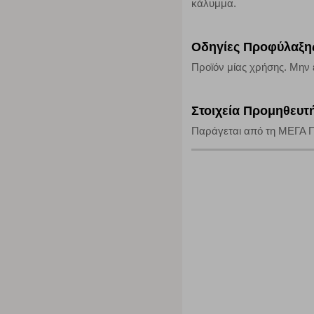
αποκλείει ή να σας ειδοποιεί σχετικά με αυτά τα cookies
κάλυμμα.
Οδηγίες Προφύλαξη
Προϊόν μίας χρήσης. Μην 
Στοιχεία Προμηθευτ
Παράγεται από τη ΜΕΓΑ Π