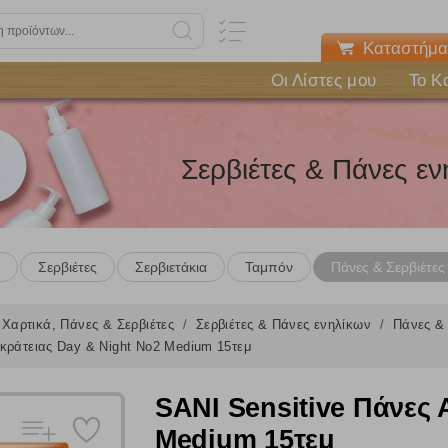
Καταστήμα
Οι Λίστες μου
Το Κ
Σερβιέτες & Πάνες εν
Σερβιέτες
Σερβιετάκια
Ταμπόν
Πάνες & Σερβιέτες
Χαρτικά, Πάνες & Σερβιέτες
Σερβιέτες & Πάνες ενηλίκων
Πάνες &
κράτειας Day & Night Νο2 Medium 15τεμ
SANI Sensitive Πάνες 
Medium 15τεμ