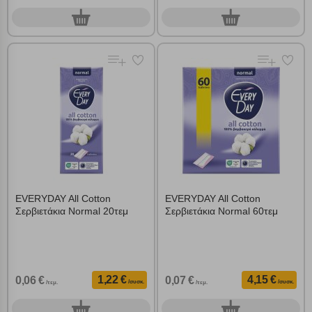
0
0
συσκ.
συσκ.
EVERYDAY All Cotton
EVERYDAY All Cotton
Σερβιετάκια Normal 20τεμ
Σερβιετάκια Normal 60τεμ
1,22 €
4,15 €
0,06 €
0,07 €
/συσκ.
/συσκ.
/τεμ.
/τεμ.
0
0
συσκ.
συσκ.