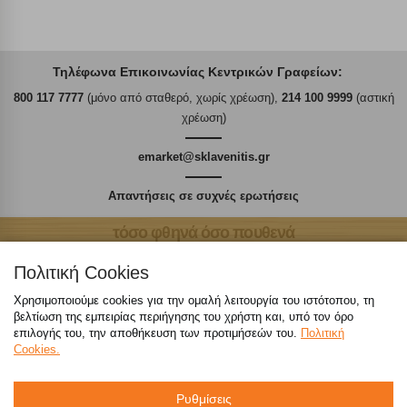
Τηλέφωνα Επικοινωνίας Κεντρικών Γραφείων:
800 117 7777
(μόνο από σταθερό, χωρίς χρέωση),
214 100 9999
(αστική
χρέωση)
emarket@sklavenitis.gr
Απαντήσεις σε συχνές ερωτήσεις
τόσο φθηνά όσο πουθενά
Πολιτική Cookies
Χρησιμοποιούμε cookies για την ομαλή λειτουργία του ιστότοπου, τη
βελτίωση της εμπειρίας περιήγησης του χρήστη και, υπό τον όρο
Καταστήματα
επιλογής του, την αποθήκευση των προτιμήσεών του.
Πολιτική
Cookies.
eMarket
Ρυθμίσεις