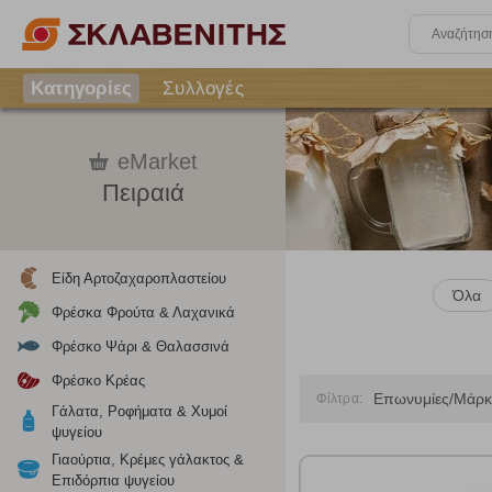
Κατηγορίες
Συλλογές
eMarket
Πειραιά
Είδη Αρτοζαχαροπλαστείου
Όλα
Φρέσκα Φρούτα & Λαχανικά
Φρέσκο Ψάρι & Θαλασσινά
Φρέσκο Κρέας
Επωνυμίες/Μάρκ
Φίλτρα:
Γάλατα, Ροφήματα & Χυμοί
ψυγείου
Ρυθμίσεις
Γιαούρτια, Κρέμες γάλακτος &
Επιδόρπια ψυγείου