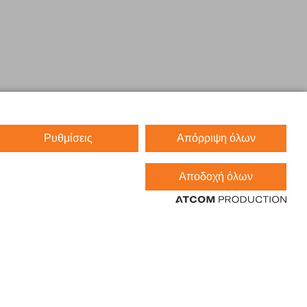
Ρυθμίσεις
Απόρριψη όλων
Αποδοχή όλων