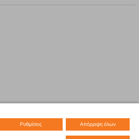
Ρυθμίσεις
Απόρριψη όλων