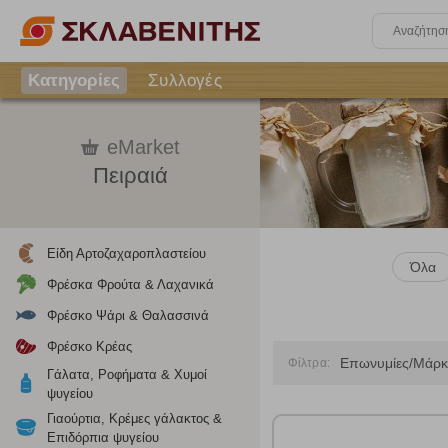
Κατηγορίες
Συλλογές
eMarket
Πειραιά
Είδη Αρτοζαχαροπλαστείου
Όλα
Φρέσκα Φρούτα & Λαχανικά
Φρέσκο Ψάρι & Θαλασσινά
Φρέσκο Κρέας
Επωνυμίες/Μάρκ
Φίλτρα:
Γάλατα, Ροφήματα & Χυμοί
ψυγείου
Γιαούρτια, Κρέμες γάλακτος &
Επιδόρπια ψυγείου